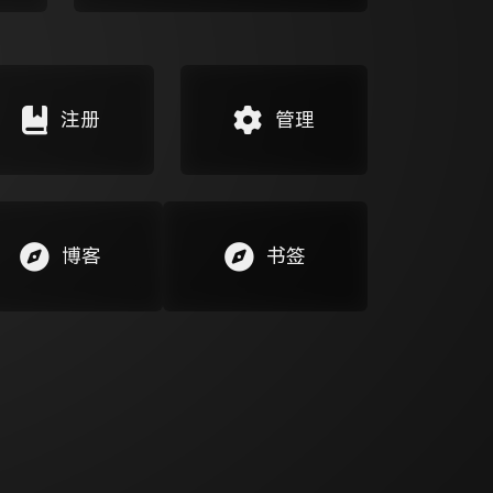
注册
管理
博客
书签