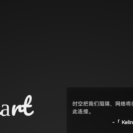
eart
时空把我们阻隔，网络将
此连接。
-「
Kelin