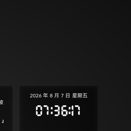
2026 年 8 月 7 日
星期五
彼
07:36:17
」